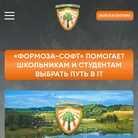
ВОЙТИ В СИСТЕМУ
«ФОРМОЗА-СОФТ» ПОМОГАЕТ
ШКОЛЬНИКАМ И СТУДЕНТАМ
ВЫБРАТЬ ПУТЬ В IT