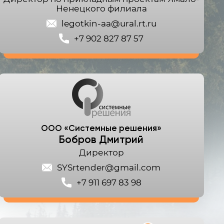
Ненецкого филиала
legotkin-aa@ural.rt.ru
+7 902 827 87 57
ООО «Системные решения»
Бобров Дмитрий
Директор
SYSrtender@gmail.com
+7 911 697 83 98