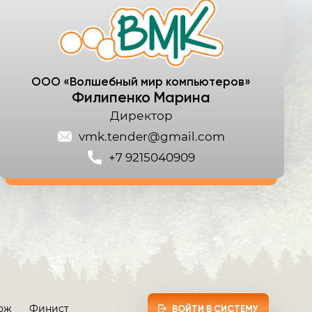
ООО «Волшебный мир компьютеров»
Филипенко Марина
Директор
vmk.tender@gmail.com
+7 9215040909
ож
Финист
ВОЙТИ В СИСТЕМУ