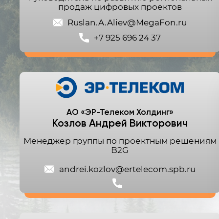
продаж цифровых проектов
Ruslan.A.Aliev@MegaFon.ru
+7 925 696 24 37
АО «ЭР-Телеком Холдинг»
Козлов Андрей Викторович
Менеджер группы по проектным решениям
B2G
andrei.kozlov@ertelecom.spb.ru