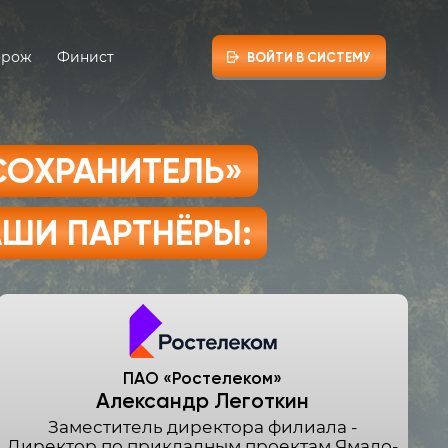
орож
Финист
ВОЙТИ В СИСТЕМУ
СОХРАНИТЕЛЬ»
ШИ ПАРТНЁРЫ:
ПАО «Ростелеком»
Александр Леготкин
Заместитель директора филиала -
Директор по прикладным проектам Ямало-