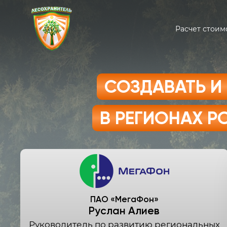
Расчет стоим
СОЗДАВАТЬ И
В РЕГИОНАХ 
ПАО «МегаФон»
Руслан Алиев
Руководитель по развитию региональных