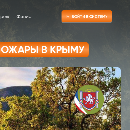
орож
Финист
ВОЙТИ В СИСТЕМУ
ПОЖАРЫ В КРЫМУ