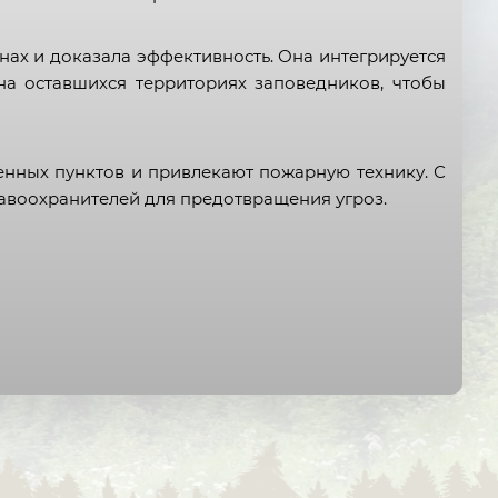
нах и доказала эффективность. Она интегрируется
а оставшихся территориях заповедников, чтобы
нных пунктов и привлекают пожарную технику. С
равоохранителей для предотвращения угроз.