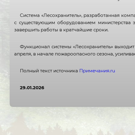
Система «Лесохранитель», разработанная компа
с существующим оборудованием министерства э
завершить работы в кратчайшие сроки.
Функционал системы «Лесохранитель» выходит
апреля, в начале пожароопасного сезона, усилив
Полный текст источника
Примечания.ru
29.01.2026