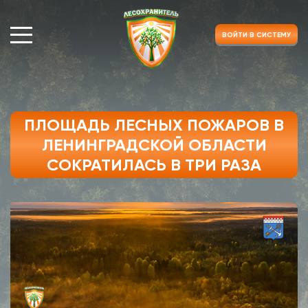
ВОЙТИ В СИСТЕМУ
ПЛОЩАДЬ ЛЕСНЫХ ПОЖАРОВ В
ЛЕНИНГРАДСКОЙ ОБЛАСТИ
СОКРАТИЛАСЬ В ТРИ РАЗА
Республика Адыгея