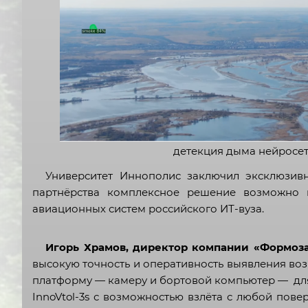
детекция дыма нейросет
Университет Иннополис заключил эксклюзив
партнёрства комплексное решение возможно и
авиационных систем российского ИТ-вуза.
Игорь Храмов, директор компании «Формоза
высокую точность и оперативность выявления во
платформу — камеру и бортовой компьютер — дл
InnoVtol-3s с возможностью взлёта с любой пов