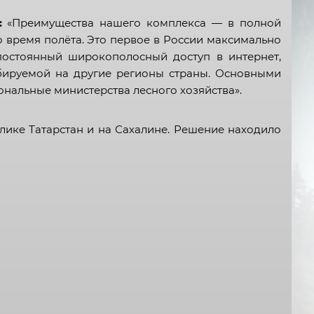
:
«Преимущества нашего комплекса — в полной
 время полёта. Это первое в России максимально
постоянный широкополосный доступ в интернет,
абируемой на другие регионы страны. Основными
нальные министерства лесного хозяйства».
ике Татарстан и на Сахалине. Решение находило