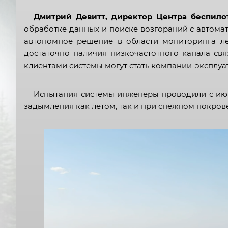
Дмитрий Девитт, директор Центра беспило
обработке данных и поиске возгораний с автома
автономное решение в области мониторинга ле
достаточно наличия низкочастотного канала св
клиентами системы могут стать компании-эксплуа
Испытания системы инженеры проводили с июн
задымления как летом, так и при снежном покро