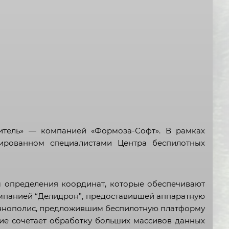
итель» — компанией «Формоза-Софт». В рамках
уированном специалистами Центра беспилотных
 определения координат, которые обеспечивают
омпанией “Делидрон”, предоставившей аппаратную
Иннополис, предложившим беспилотную платформу
ние сочетает обработку больших массивов данных