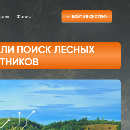
орож
Финист
ВОЙТИ В СИСТЕМУ
ЛИ ПОИСК ЛЕСНЫХ
ТНИКОВ